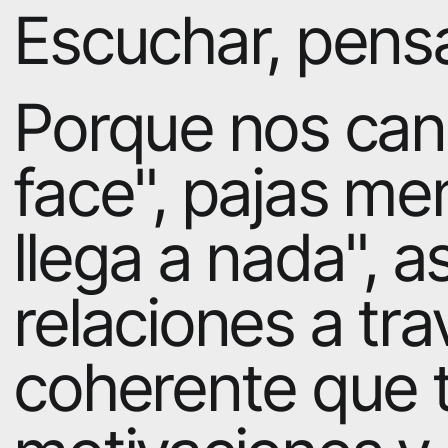
Escuchar, pensa
Porque nos can
face", pajas me
llega a nada", 
relaciones a tr
coherente que t