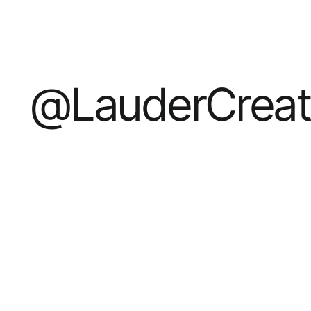
@LauderCreat