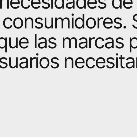
 necesidades de
y consumidores. 
que las marcas 
usuarios necesita