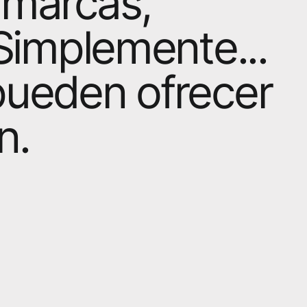
 marcas,
Simplemente...
pueden ofrecer
n.