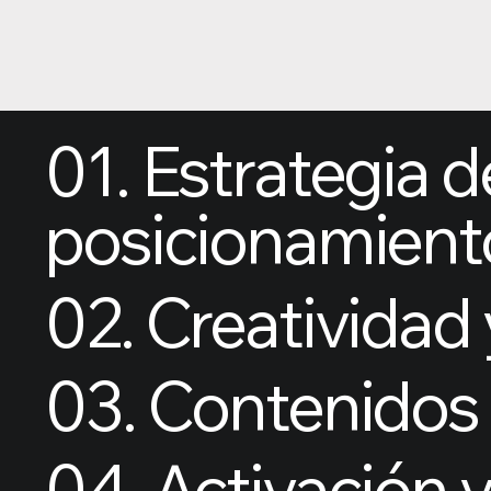
01. Estrategia 
posicionamient
02. Creatividad
03. Contenido
04. Activación 