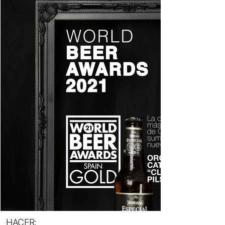
HACER: