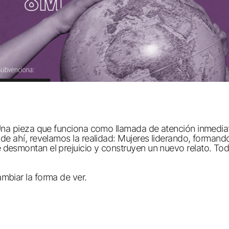
. Una pieza que funciona como llamada de atención inmedia
 de ahí, revelamos la realidad: Mujeres liderando, formand
e desmontan el prejuicio y construyen un nuevo relato. To
mbiar la forma de ver.