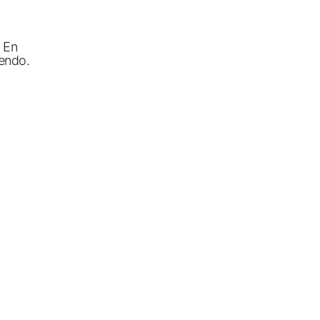
. En
iendo.