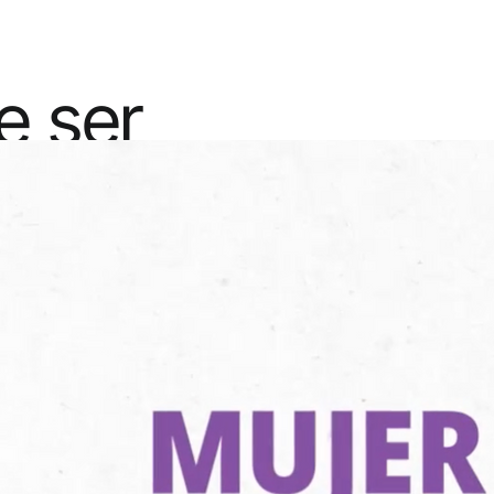
e ser