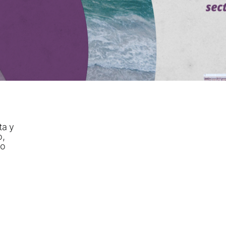
ta y
o,
do